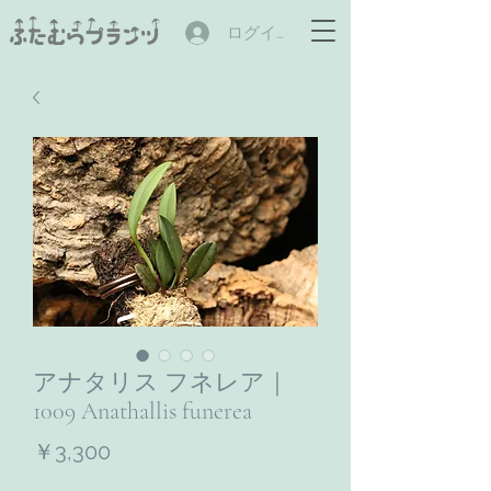
ログイン
アナタリス フネレア｜
1009 Anathallis funerea
価
￥3,300
格