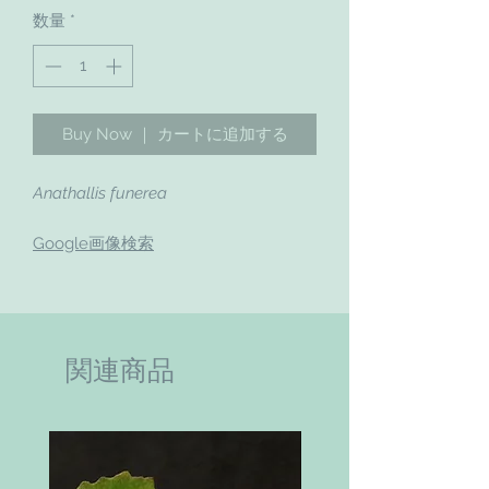
数量
*
Buy Now ｜ カートに追加する
Anathallis funerea
Google画像検索
関連商品