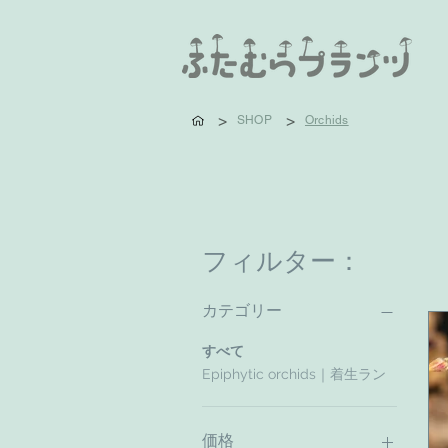
>
>
SHOP
Orchids
フィルター：
カテゴリー
すべて
Epiphytic orchids｜着生ラン
価格