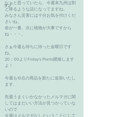
なぁと思っていたら、今週末九州は割
ラン
と降るような話になってますね。
みなさん災害には十分お気を付けくだ
さいね。
命が一番、次に植物が大事ですから
ね・・・。
さぁ今週も待ちに待った金曜日です
ね。
20：00よりFriday's Plants開催します
よ！
今週も10点の商品を新たに追加いたし
ます。
先週うまくいかなかったメルマガに関
してはまだいい方法が見つかっていな
いので
今週はメルマガなしということにして