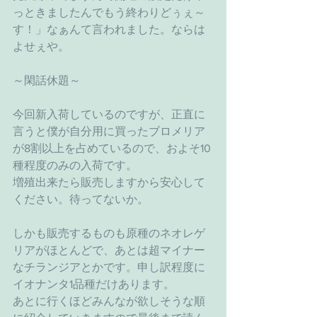
っときましたんでもう終わりどぅぇ～
す！」なぁんて言われました。ならは
よせぇや。
～閑話休題～
今回新入荷しているのですが、正直に
言うと僕が自分用に買ったブロメリア
が8割以上を占めているので、およそ10
種程度のみの入荷です。
増殖出来たら販売しますから安心して
ください。待ってないか。
しかも販売するものも原種のネオレゲ
リアがほとんどで、あとは超マイナー
なチランジアとかです。申し訳程度に
イオナンタ1品種だけあります。
あとに行くほどみんなが欲しそうな順